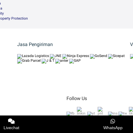
a
da
ity
Property Protection
Jasa Pengiriman
V
Follow Us
Livechat
WhatsApp