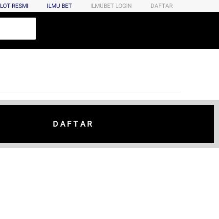
LOT RESMI
ILMU BET
ILMUBET LOGIN
DAFTAR
D A F T A R