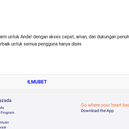
rn untuk Anda! dengan akses cepat, aman, dan dukungan penuh
baik untuk semua pengguna hanya disini.
ILMUBET
Lazada
Go where your heart be
ada
Download the App
e Program
entuan
vasi