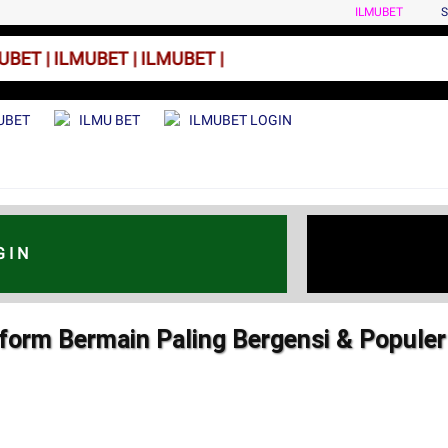
ILMUBET
S
ET | ILMUBET | ILMUBET |
UBET
ILMU BET
ILMUBET LOGIN
G I N
tform Bermain Paling Bergensi & Populer